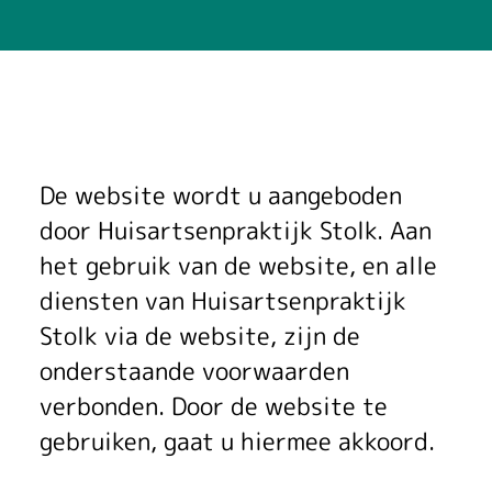
G
De website wordt u aangeboden
e
door Huisartsenpraktijk Stolk. Aan
het gebruik van de website, en alle
b
diensten van Huisartsenpraktijk
r
Stolk via de website, zijn de
u
onderstaande voorwaarden
verbonden. Door de website te
i
gebruiken, gaat u hiermee akkoord.
k