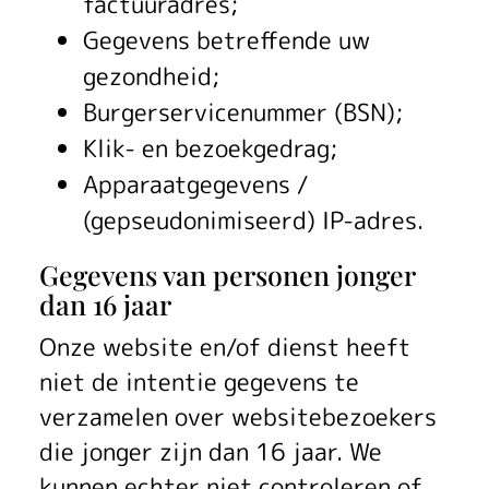
factuuradres;
Gegevens betreffende uw
gezondheid;
Burgerservicenummer (BSN);
Klik- en bezoekgedrag;
Apparaatgegevens /
(gepseudonimiseerd) IP-adres.
Gegevens van personen jonger
dan 16 jaar
Onze website en/of dienst heeft
niet de intentie gegevens te
verzamelen over websitebezoekers
die jonger zijn dan 16 jaar. We
kunnen echter niet controleren of