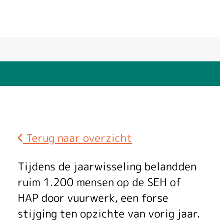
Terug naar overzicht
S
Tijdens de jaarwisseling belandden
E
ruim 1.200 mensen op de SEH of
HAP door vuurwerk, een forse
H
stijging ten opzichte van vorig jaar.